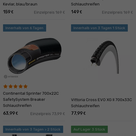
Kevlar, blau/braun
Schlauchreifen
159
149
€
€
Einzelpreis 169
Einzelpreis 169
€
€
Innerhalb von 6 Tagen
Innerhalb von 3 Tagen 1 Stück
Continental Sprinter 700x22C
SafetySystem Breaker
Vittoria Cross EVO XG II 700x33C
Schlauchreifen
Schlauchreifen
63,99
77,99
€
€
Einzelpreis 73,99
€
Innerhalb von 3 Tagen > 2 Stück
Auf Lager 3 Stück