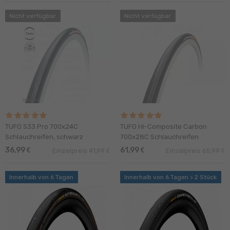
Nicht verfügbar
Nicht verfügbar
TUFO S33 Pro 700x24C
TUFO Hi-Composite Carbon
Schlauchreifen, schwarz
700x28C Schlauchreifen
36,99
61,99
€
€
Einzelpreis 41,99
Einzelpreis 65,99
€
€
Innerhalb von 6 Tagen
Innerhalb von 6 Tagen > 2 Stück