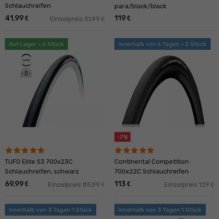
Schlauchreifen
para/black/black
41,99
119
€
€
Einzelpreis 51,99
€
Auf Lager > 2 Stück
Innerhalb von 6 Tagen > 2 Stück
-7%
TUFO Elite S3 700x23C
Continental Competition
Schlauchreifen, schwarz
700x22C Schlauchreifen
69,99
113
€
€
Einzelpreis 85,99
Einzelpreis 129
€
€
Innerhalb von 3 Tagen 1 Stück
Innerhalb von 3 Tagen 1 Stück