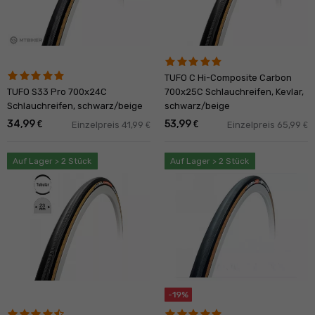
TUFO C Hi-Composite Carbon
TUFO S33 Pro 700x24C
700x25C Schlauchreifen, Kevlar,
Schlauchreifen, schwarz/beige
schwarz/beige
34,99
53,99
€
€
Einzelpreis 41,99
Einzelpreis 65,99
€
€
Auf Lager > 2 Stück
Auf Lager > 2 Stück
-19%