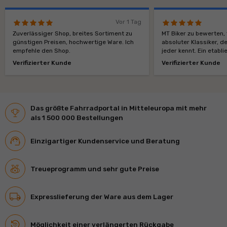
Vor 1 Tag
Zuverlässiger Shop, breites Sortiment zu
MT Biker zu bewerten, 
günstigen Preisen, hochwertige Ware. Ich
absoluter Klassiker, d
empfehle den Shop.
jeder kennt. Ein etabli
Mechanismus.
Verifizierter Kunde
Verifizierter Kunde
Das größte Fahrradportal in Mitteleuropa mit mehr
als 1 500 000 Bestellungen
Einzigartiger Kundenservice und Beratung
Treueprogramm und sehr gute Preise
Expresslieferung der Ware aus dem Lager
Möglichkeit einer verlängerten Rückgabe