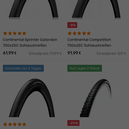
-8%
Continental Sprinter Gatorskin
Continental Competition
700x25C Schlauchreifen
700x25C Schlauchreifen
61,99
91,99
€
€
Einzelpreis 79,99
Einzelpreis 129
€
€
Innerhalb von 6 Tagen
Auf Lager 2 Stück
-20%