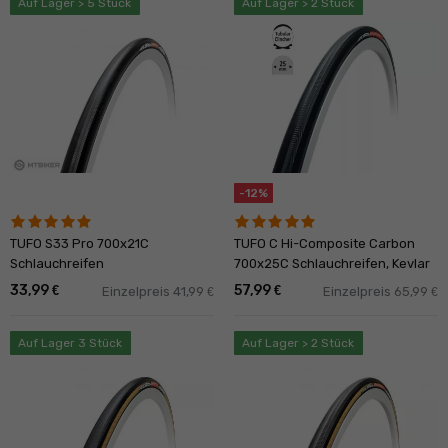
Auf Lager > 5 Stück
Auf Lager > 2 Stück
-12%
TUFO S33 Pro 700x21C
TUFO C Hi-Composite Carbon
Schlauchreifen
700x25C Schlauchreifen, Kevlar
33,99
57,99
€
€
Einzelpreis 41,99
Einzelpreis 65,99
€
€
Auf Lager 3 Stück
Auf Lager > 2 Stück