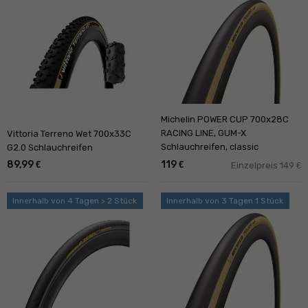
Michelin POWER CUP 700x28C
RACING LINE, GUM-X
Vittoria Terreno Wet 700x33C
Schlauchreifen, classic
G2.0 Schlauchreifen
89,99
119
€
€
Einzelpreis 149
€
Innerhalb von 4 Tagen > 2 Stück
Innerhalb von 3 Tagen 1 Stück