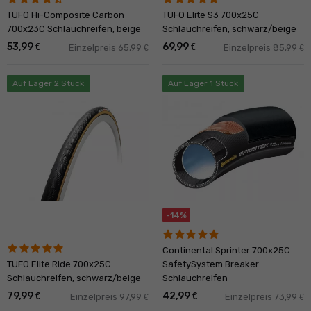
TUFO Hi-Composite Carbon
TUFO Elite S3 700x25C
700x23C Schlauchreifen, beige
Schlauchreifen, schwarz/beige
53,99
69,99
€
€
Einzelpreis 65,99
Einzelpreis 85,99
€
€
Auf Lager 2 Stück
Auf Lager 1 Stück
-14%
Continental Sprinter 700x25C
TUFO Elite Ride 700x25C
SafetySystem Breaker
Schlauchreifen, schwarz/beige
Schlauchreifen
79,99
42,99
€
€
Einzelpreis 97,99
Einzelpreis 73,99
€
€