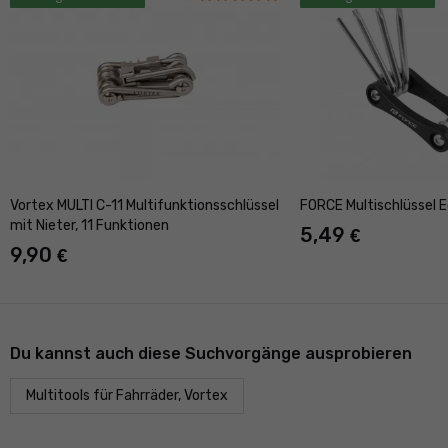
Vortex MULTI C-11 Multifunktionsschlüssel
FORCE Multischlüssel E
mit Nieter, 11 Funktionen
5,49
€
9,90
€
Du kannst auch diese Suchvorgänge ausprobieren
Multitools für Fahrräder, Vortex