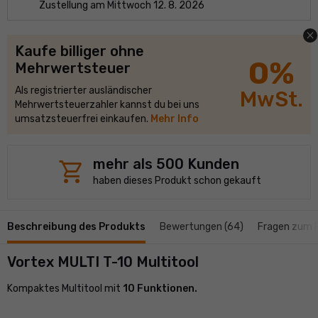
Zustellung am Mittwoch 12. 8. 2026
close
Kaufe billiger ohne
0%
Mehrwertsteuer
Als registrierter ausländischer
MwSt.
Mehrwertsteuerzahler kannst du bei uns
umsatzsteuerfrei einkaufen.
Mehr Info
shopping_cart
mehr als 500 Kunden
haben dieses Produkt schon gekauft
Beschreibung des Produkts
Bewertungen (64)
Fragen zum 
Vortex MULTI T-10 Multitool
Kompaktes Multitool mit
10 Funktionen.