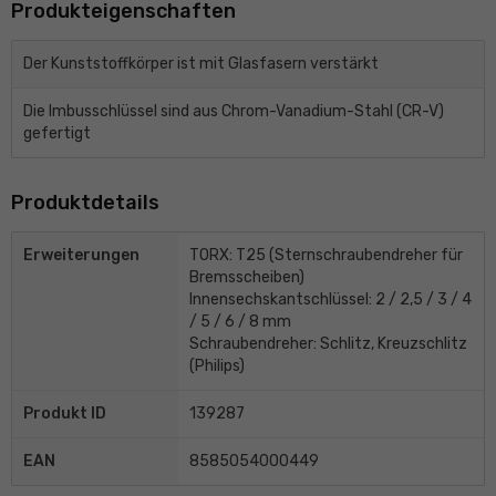
Produkteigenschaften
Der Kunststoffkörper ist mit Glasfasern verstärkt
Die Imbusschlüssel sind aus Chrom-Vanadium-Stahl (CR-V)
gefertigt
Produktdetails
Erweiterungen
TORX: T25 (Sternschraubendreher für
Bremsscheiben)
Innensechskantschlüssel: 2 / 2,5 / 3 / 4
/ 5 / 6 / 8 mm
Schraubendreher: Schlitz, Kreuzschlitz
(Philips)
Produkt ID
139287
EAN
8585054000449