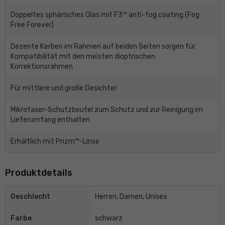
Doppeltes sphärisches Glas mit F3™ anti-fog coating (Fog
Free Forever)
Dezente Kerben im Rahmen auf beiden Seiten sorgen für
Kompatibilität mit den meisten dioptrischen
Korrektionsrahmen
Für mittlere und große Gesichter
Mikrofaser-Schutzbeutel zum Schutz und zur Reinigung im
Lieferumfang enthalten
Erhältlich mit Prizm™-Linse
Produktdetails
Geschlecht
Herren, Damen, Unisex
Farbe
schwarz