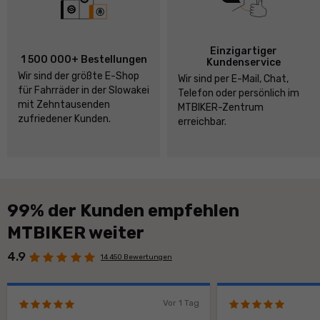
Einzigartiger
1 500 000+ Bestellungen
Kundenservice
Wir sind der größte E-Shop
Wir sind per E-Mail, Chat,
für Fahrräder in der Slowakei
Telefon oder persönlich im
mit Zehntausenden
MTBIKER-Zentrum
zufriedener Kunden.
erreichbar.
99% der Kunden empfehlen
MTBIKER weiter
4.9
14 450 Bewertungen
Vor 1 Tag