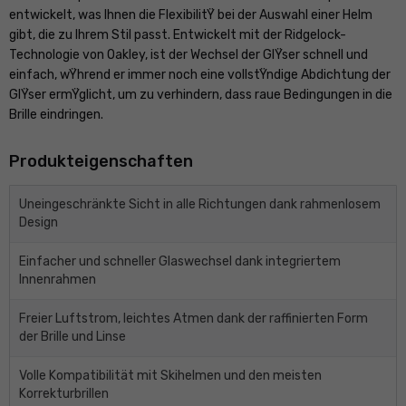
entwickelt, was Ihnen die FlexibilitŸ bei der Auswahl einer Helm
gibt, die zu Ihrem Stil passt. Entwickelt mit der Ridgelock-
Technologie von Oakley, ist der Wechsel der GlŸser schnell und
einfach, wŸhrend er immer noch eine vollstŸndige Abdichtung der
GlŸser ermŸglicht, um zu verhindern, dass raue Bedingungen in die
Brille eindringen.
Produkteigenschaften
Uneingeschränkte Sicht in alle Richtungen dank rahmenlosem
Design
Einfacher und schneller Glaswechsel dank integriertem
Innenrahmen
Freier Luftstrom, leichtes Atmen dank der raffinierten Form
der Brille und Linse
Volle Kompatibilität mit Skihelmen und den meisten
Korrekturbrillen