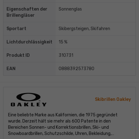
Eigenschaften der
Sonnenglas
Brillengläser
Sportart
Skibergsteigen, Skifahren
Lichtdurchlässigkeit
15 %
Produkt ID
310731
EAN
0888392573780
Skibrillen Oakley
Eine beliebte Marke aus Kalifornien, die 1975 gegründet
wurde. Derzeit hält sie mehr als 600 Patente in den
Bereichen Sonnen- und Korrektionsbrillen, Ski- und
Snowboardbrillen, Schutzschilde, Uhren, Bekleidung,