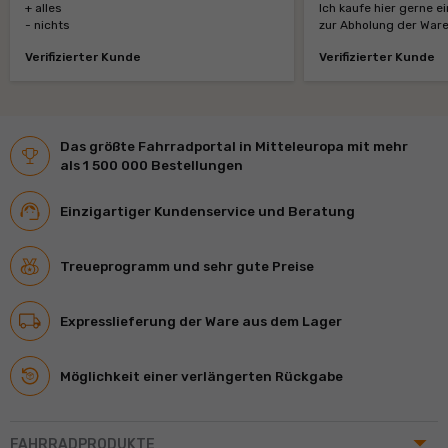
+ alles
Ich kaufe hier gerne e
- nichts
zur Abholung der Ware
Verifizierter Kunde
Verifizierter Kunde
Das größte Fahrradportal in Mitteleuropa mit mehr
als 1 500 000 Bestellungen
Einzigartiger Kundenservice und Beratung
Treueprogramm und sehr gute Preise
Expresslieferung der Ware aus dem Lager
Möglichkeit einer verlängerten Rückgabe
arrow_drop_up
FAHRRADPRODUKTE